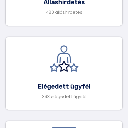
Álláshirdetés
480 álláshirdetés
Elégedett ügyfél
393 elégedett ügyfél