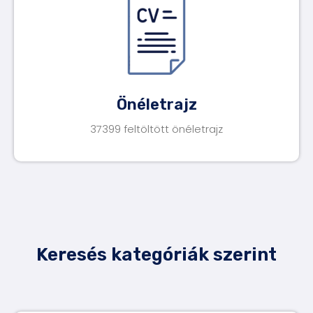
Önéletrajz
37399 feltöltött önéletrajz
Keresés kategóriák szerint