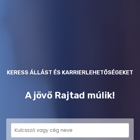
KERESS ÁLLÁST ÉS KARRIERLEHETŐSÉGEKET
A jövő Rajtad múlik!