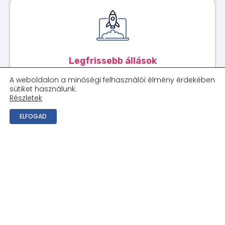
Legfrissebb állások
A weboldalon a minőségi felhasználói élmény érdekében
sütiket használunk.
Részletek
ELFOGAD
Home office állások