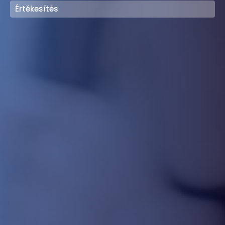
Értékesítés